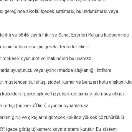
 gereğince alkollü içecek satılması, bulundurulması veya
tarihli ve 5846 sayılı Fikir ve Sanat Eserleri Kanunu kapsamında
esinin önlenmesi için gerekli tedbirler alınır.
 ve mekanik oyun alet ve makineleri bulunamaz.
larda uyuşturucu veya uyarıcı madde alışkanlığı, intihara
r, müstehcenlik, fuhuş, şiddet, kumar ve benzeri kötü alışkanlıkla
küçüklerin psikolojik ve fizyolojik gelişimine olumsuz etkisi
rimdışı (online-offline) oyunlar oynatılamaz.
erinin giriş ve çıkışlarını görecek şekilde yüksek çözünürlüklü
IR” (gece görüşlü) kamera kayıt sistemi kurulur. Bu sistem