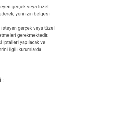
isteyen gerçek veya tüzel
 ederek, yeni izin belgesi
k isteyen gerçek veya tüzel
e etmeleri gerekmektedir.
iptalleri yapılacak ve
erini ilgili kurumlarda
 :