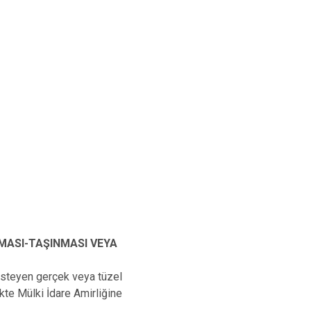
MASI-TAŞINMASI VEYA
 isteyen gerçek veya tüzel
ikte Mülki İdare Amirliğine