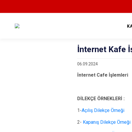
K
İnternet Kafe İ
06.09.2024
İnternet Cafe İşlemleri
DİLEKÇE ÖRNEKLERİ :
1-
Açılış Dilekçe Örneği
2-
Kapanış Dilekçe Örneği