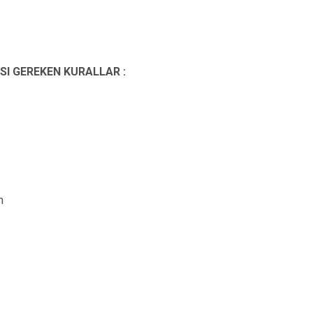
I GEREKEN KURALLAR :
n