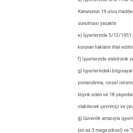
Kanununun 19 uncu maddesi
sunulması yasaktır.
e) İşyerlerinde 5/12/1951 
korunan hakların ihlal edilm
f) İşyerlerinde elektronik
g) İşyerlerindeki bilgisayar
yönlendirme, cinsel istisma
teşvik eden ve 18 yaşından 
olabilecek çevrimiçi ve çev
ğ) Güvenlik amacıyla işyerl
(en az 3 mega piksel) ve “