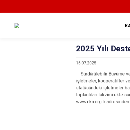
K
2025 Yılı Dest
16.07.2025
Sürdürülebilir Büyüme ve 
işletmeler, kooperatifler 
statüsündeki işletmeler baş
toplantıları takvimi ekte s
www.cka.org.tr adresinden 