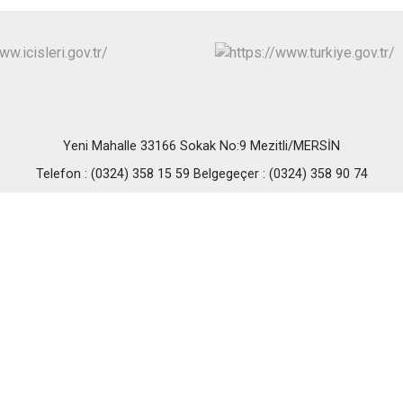
Erdemli
Gülnar
Mut
Yeni Mahalle 33166 Sokak No:9 Mezitli/MERSİN
Telefon : (0324) 358 15 59 Belgegeçer : (0324) 358 90 74